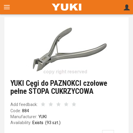
YUKI Cęgi do PAZNOKCI czołowe
pełne STOPA CUKRZYCOWA
Add feedback:
Code:
884
Manufacturer:
YUKI
Availability:
Exists
(
93
szt.)