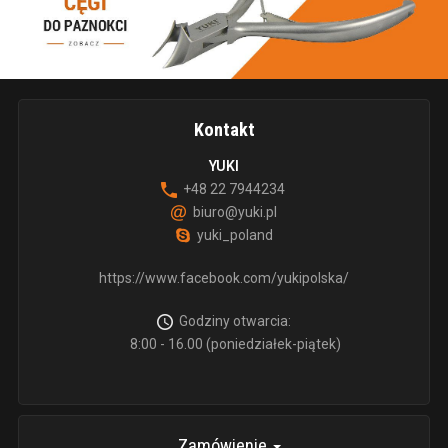
Kontakt
YUKI
+48 22 7944234
biuro@yuki.pl
yuki_poland
https://www.facebook.com/yukipolska/
Godziny otwarcia:
8:00 - 16.00 (poniedziałek-piątek)
Zamówienie