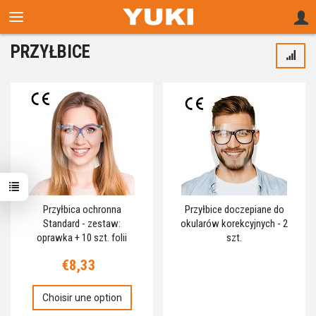
PRZYŁBICE
Przyłbica ochronna
Przyłbice doczepiane do
Standard - zestaw:
okularów korekcyjnych - 2
oprawka + 10 szt. folii
szt.
€8,33
Choisir une option