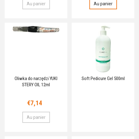
Au panier
Au panier
Oliwka do narzędzi YUKI
Soft Pedicure Gel 500ml
STERY OIL 12ml
€7,14
Au panier