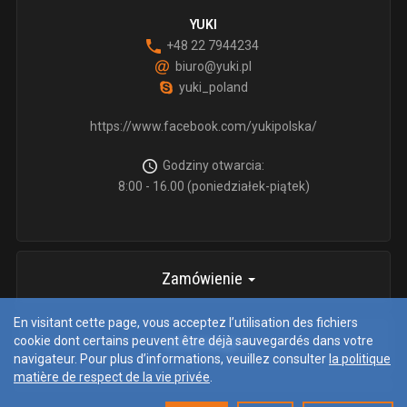
YUKI
+48 22 7944234
biuro@yuki.pl
yuki_poland
https://www.facebook.com/yukipolska/
Godziny otwarcia:
8:00 - 16.00 (poniedziałek-piątek)
Zamówienie
En visitant cette page, vous acceptez l’utilisation des fichiers
cookie dont certains peuvent être déjà sauvegardés dans votre
informacje
navigateur. Pour plus d’informations, veuillez consulter
la politique
matière de respect de la vie privée
.