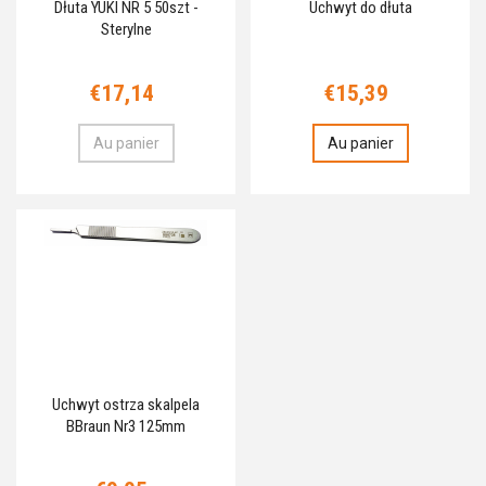
Dłuta YUKI NR 5 50szt -
Uchwyt do dłuta
Sterylne
€17,14
€15,39
Au panier
Au panier
Uchwyt ostrza skalpela
BBraun Nr3 125mm