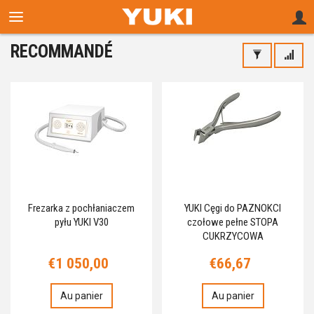
RECOMMANDÉ
Frezarka z pochłaniaczem
YUKI Cęgi do PAZNOKCI
pyłu YUKI V30
czołowe pełne STOPA
CUKRZYCOWA
€1 050,00
€66,67
Au panier
Au panier