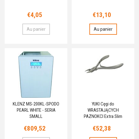
€4,05
€13,10
Au panier
Au panier
KLENZ MS-200KL-SPODO
YUKI Cęgi do
PEARL WHITE - SERIA
WRASTAJĄCYCH
SMALL
PAZNOKCI Extra Slim
€809,52
€52,38