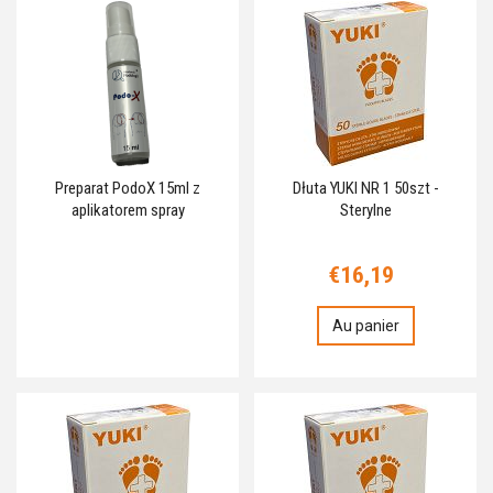
Preparat PodoX 15ml z
Dłuta YUKI NR 1 50szt -
aplikatorem spray
Sterylne
€16,19
Au panier