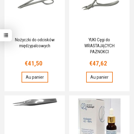
Nożyczki do odcisków
YUKI Cęgi do
międzypalcowych
WRASTAJĄCYCH
PAZNOKCI
€41,50
€47,62
Au panier
Au panier