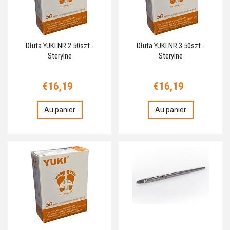
Dłuta YUKI NR 2 50szt -
Dłuta YUKI NR 3 50szt -
Sterylne
Sterylne
€16,19
€16,19
Au panier
Au panier