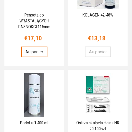
Penseta do
KOLAGEN 42-48%
WRASTAJĄCYCH
PAZNOKCI 115mm
€17,10
€13,18
Au panier
Au panier
PodoLuft 400 ml
Ostrza skalpela Heinz NR
20 100szt