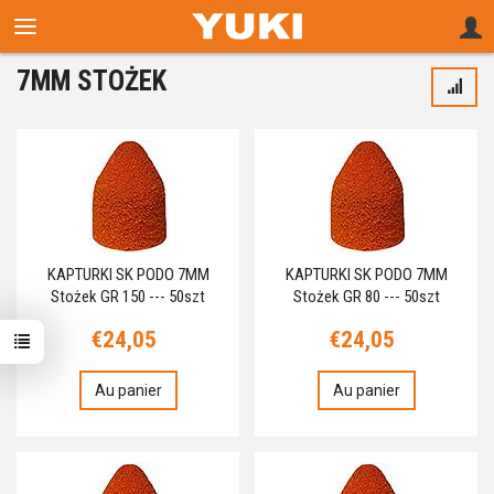
7MM STOŻEK
KAPTURKI SK PODO 7MM
KAPTURKI SK PODO 7MM
Stożek GR 150 --- 50szt
Stożek GR 80 --- 50szt
€24,05
€24,05
Au panier
Au panier