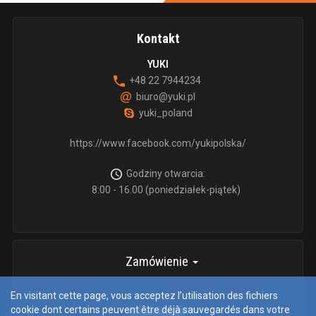
Kontakt
YUKI
+48 22 7944234
biuro@yuki.pl
yuki_poland
https://www.facebook.com/yukipolska/
Godziny otwarcia:
8:00 - 16.00 (poniedziałek-piątek)
Zamówienie
En visitant cette page, vous acceptez l’utilisation des fichiers
cookie dont certains peuvent être déjà sauvegardés dans votre
informacje