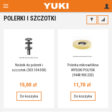
POLERKI I SZCZOTKI
Nośnik do polerek i
Polerka mikrowłókna
szczotek (303.104.050)
WYSOKI POŁYSK
(9448.900.220)
15,00 zł
11,70 zł
Do koszyka
Do koszyka