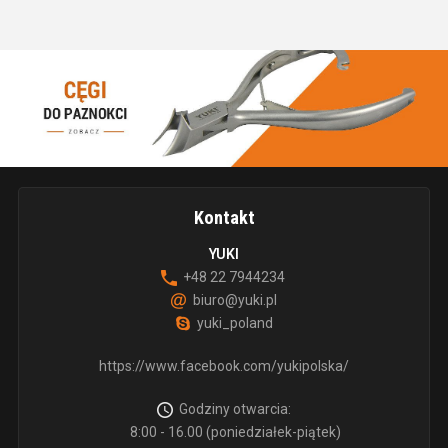
Kontakt
YUKI
+48 22 7944234
biuro@yuki.pl
yuki_poland
https://www.facebook.com/yukipolska/
Godziny otwarcia:
8:00 - 16.00 (poniedziałek-piątek)