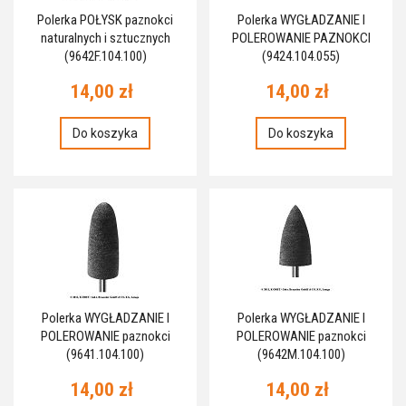
Polerka POŁYSK paznokci
Polerka WYGŁADZANIE I
naturalnych i sztucznych
POLEROWANIE PAZNOKCI
(9642F.104.100)
(9424.104.055)
14,00 zł
14,00 zł
Do koszyka
Do koszyka
Polerka WYGŁADZANIE I
Polerka WYGŁADZANIE I
POLEROWANIE paznokci
POLEROWANIE paznokci
(9641.104.100)
(9642M.104.100)
14,00 zł
14,00 zł