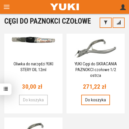
CĘGI DO PAZNOKCI CZOŁOWE
Oliwka do narzędzi YUKI
YUKI Cęgi do SKRACANIA
STERY OIL 12ml
PAZNOKCI czołowe 1/2
ostrza
30,00 zł
271,22 zł
Do koszyka
Do koszyka