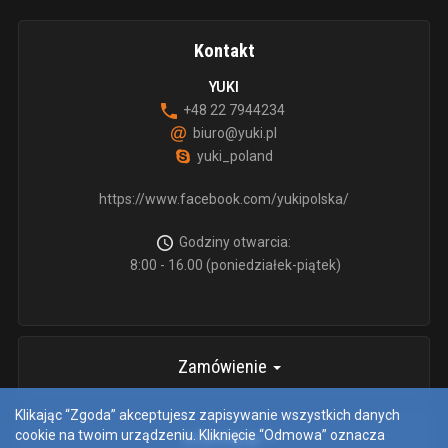
Kontakt
YUKI
+48 22 7944234
biuro@yuki.pl
yuki_poland
https://www.facebook.com/yukipolska/
Godziny otwarcia:
8:00 - 16.00 (poniedziałek-piątek)
Zamówienie
Klikając “Zgoda” akceptujesz zapisywanie wszystkich danych
cookie na twoim urządzeniu. Kliknięcie “Odmowa” oznacza
informacje