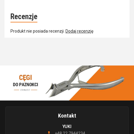
Recenzje
Produkt nie posiada recenzji.
Dodaj recenzję
Kontakt
YUKI
+48 22 7944234