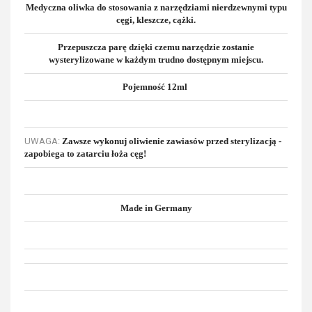
Medyczna oliwka do stosowania z narzędziami nierdzewnymi typu
cęgi, kleszcze, cążki.
Przepuszcza parę dzięki czemu narzędzie zostanie
wysterylizowane w każdym trudno dostępnym miejscu.
Pojemność 12ml
UWAGA:
Zawsze wykonuj oliwienie zawiasów przed sterylizacją -
zapobiega to zatarciu łoża cęg!
Made in Germany