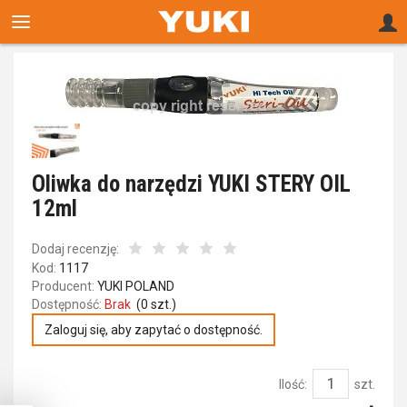
Oliwka do narzędzi YUKI STERY OIL
12ml
Dodaj recenzję:
Kod:
1117
Producent:
YUKI POLAND
Dostępność:
Brak
(
0
szt.)
Zaloguj się, aby zapytać o dostępność.
Ilość:
szt.