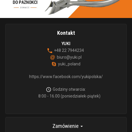
Kontakt
YUKI
+48 22 7944234
biuro@yuki.pl
yuki_poland
https://www.facebook.com/yukipolska/
Godziny otwarcia:
8:00 - 16.00 (poniedziałek-piątek)
Zamówienie