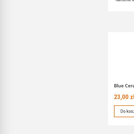
Blue Ce
23,00 z
Do kos