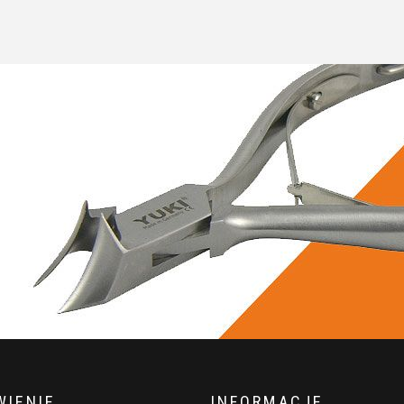
IENIE
INFORMACJE