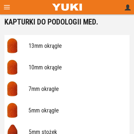
KAPTURKI DO PODOLOGII MED.
13mm okrągłe
10mm okrągłe
7mm okragłe
5mm okrągłe
5mm stożek