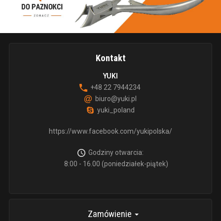
Kontakt
YUKI
+48 22 7944234
biuro@yuki.pl
yuki_poland
https://www.facebook.com/yukipolska/
Godziny otwarcia:
8:00 - 16.00 (poniedziałek-piątek)
Zamówienie