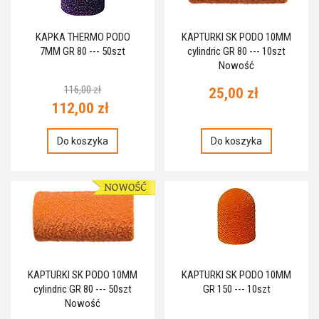
KAPKA THERMO PODO
KAPTURKI SK PODO 10MM
7MM GR 80 --- 50szt
cylindric GR 80 --- 10szt
Nowość
116,00 zł
25,00 zł
112,00 zł
Do koszyka
Do koszyka
KAPTURKI SK PODO 10MM
KAPTURKI SK PODO 10MM
cylindric GR 80 --- 50szt
GR 150 --- 10szt
Nowość