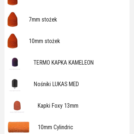
7mm stożek
10mm stożek
TERMO KAPKA KAMELEON
Nośniki LUKAS MED
Kapki Foxy 13mm
10mm Cylindric