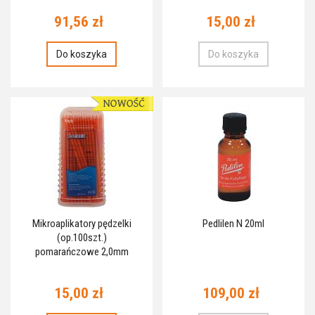
91,56 zł
15,00 zł
Do koszyka
Do koszyka
Mikroaplikatory pędzelki
Pedlilen N 20ml
(op.100szt.)
pomarańczowe 2,0mm
15,00 zł
109,00 zł