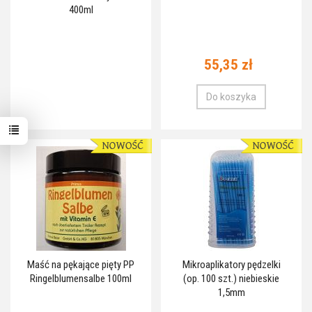
400ml
55,35 zł
Do koszyka
Maść na pękające pięty PP
Mikroaplikatory pędzelki
Ringelblumensalbe 100ml
(op. 100 szt.) niebieskie
1,5mm