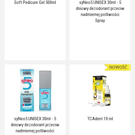
Soft Pedicure Gel 500ml
syNeo5 UNISEX 30ml - 5
dniowy dezodorant przeciw
nadmiernej potliwości
Spray
syNeo5 UNISEX 30ml - 5
TCAdent 10 ml
dniowy dezodorant przeciw
nadmiernej potliwości