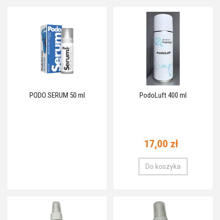
PODO SERUM 50 ml
PodoLuft 400 ml
17,00 zł
Do koszyka