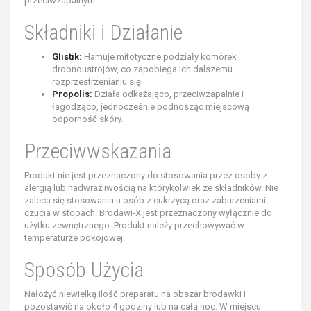
przeciwzapalnym.
Składniki i Działanie
Glistik:
Hamuje mitotyczne podziały komórek
drobnoustrojów, co zapobiega ich dalszemu
rozprzestrzenianiu się.
Propolis:
Działa odkażająco, przeciwzapalnie i
łagodząco, jednocześnie podnosząc miejscową
odporność skóry.
Przeciwwskazania
Produkt nie jest przeznaczony do stosowania przez osoby z
alergią lub nadwrażliwością na którykolwiek ze składników. Nie
zaleca się stosowania u osób z cukrzycą oraz zaburzeniami
czucia w stopach. Brodawi-X jest przeznaczony wyłącznie do
użytku zewnętrznego. Produkt należy przechowywać w
temperaturze pokojowej.
Sposób Użycia
Nałożyć niewielką ilość preparatu na obszar brodawki i
pozostawić na około 4 godziny lub na całą noc. W miejscu