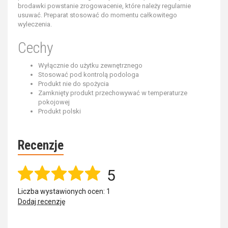
brodawki powstanie zrogowacenie, które należy regularnie
usuwać. Preparat stosować do momentu całkowitego
wyleczenia.
Cechy
Wyłącznie do użytku zewnętrznego
Stosować pod kontrolą podologa
Produkt nie do spożycia
Zamknięty produkt przechowywać w temperaturze
pokojowej
Produkt polski
Recenzje
5
Liczba wystawionych ocen: 1
Dodaj recenzję