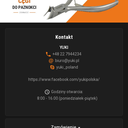
Kontakt
YUKI
+48 22 7944234
biuro@yuki.pl
yuki_poland
https://www.facebook.com/yukipolska/
Godziny otwarcia:
8:00 - 16.00 (poniedziałek-piątek)
Zamówienie