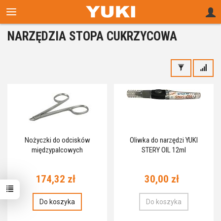
NARZĘDZIA STOPA CUKRZYCOWA
Nożyczki do odcisków
Oliwka do narzędzi YUKI
międzypalcowych
STERY OIL 12ml
174,32 zł
30,00 zł
Do koszyka
Do koszyka