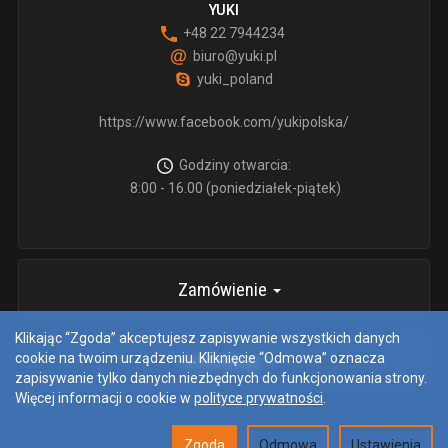
YUKI
+48 22 7944234
biuro@yuki.pl
yuki_poland
https://www.facebook.com/yukipolska/
Godziny otwarcia:
8:00 - 16.00 (poniedziałek-piątek)
Zamówienie
Klikając “Zgoda” akceptujesz zapisywanie wszystkich danych
cookie na twoim urządzeniu. Kliknięcie “Odmowa” oznacza
informacje
zapisywanie tylko danych niezbędnych do funkcjonowania strony.
Więcej informacji o cookie w
polityce prywatności
.
Zgoda
Odmowa
Ustawienia