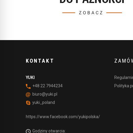
KONTAKT
ZAMÓW
YUKI
Regulamin
+48 22 7944234
Polityka 
biuro@yuki.pl
yuki_poland
https://www.facebook.com/yukipolska/
Godziny otwarcia: