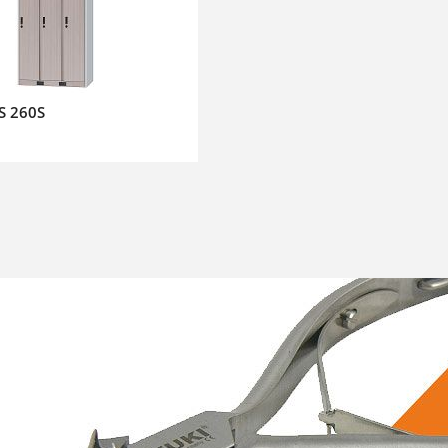
S 260S