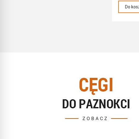
Do kos