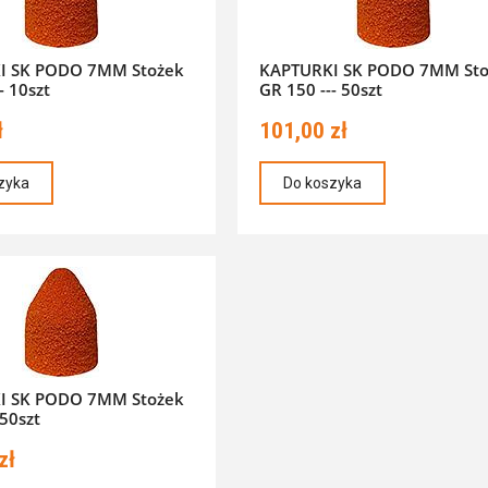
I SK PODO 7MM Stożek
KAPTURKI SK PODO 7MM Sto
- 10szt
GR 150 --- 50szt
ł
101,00 zł
zyka
Do koszyka
I SK PODO 7MM Stożek
 50szt
zł