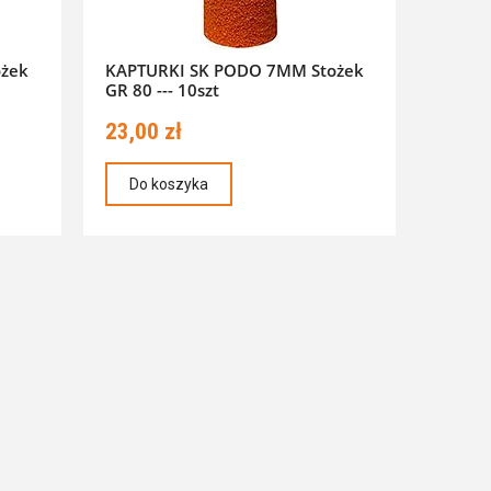
żek
KAPTURKI SK PODO 7MM Stożek
GR 80 --- 10szt
23,00 zł
Do koszyka