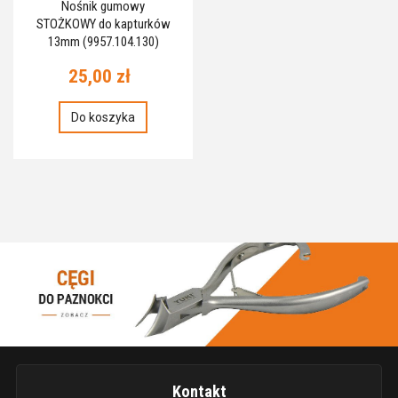
Nośnik gumowy
STOŻKOWY do kapturków
13mm (9957.104.130)
25,00 zł
Do koszyka
Kontakt