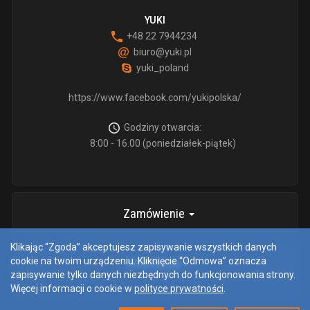
YUKI
+48 22 7944234
biuro@yuki.pl
yuki_poland
https://www.facebook.com/yukipolska/
Godziny otwarcia:
8:00 - 16.00 (poniedziałek-piątek)
Zamówienie
Klikając “Zgoda” akceptujesz zapisywanie wszystkich danych
cookie na twoim urządzeniu. Kliknięcie “Odmowa” oznacza
informacje
zapisywanie tylko danych niezbędnych do funkcjonowania strony.
Więcej informacji o cookie w
polityce prywatności
.