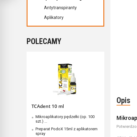
Antytranspiranty
Aplikatory
POLECAMY
Opis
TCAdent 10 ml
Mikroaplikatory pędzelki (op. 100
Mikroap
szt.) ...
Potwierdzon
Preparat PodoX 15ml z aplikatorem
spray