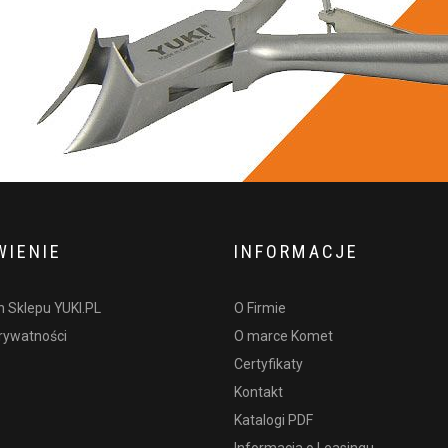
IENIE
INFORMACJE
 Sklepu YUKI.PL
O Firmie
prywatności
O marce Komet
Certyfikaty
Kontakt
Katalogi PDF