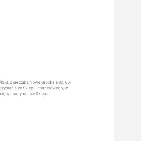
SKI, z siedzibą Nowe Grochale 8d, 05-
rzystania ze Sklepu Internetowego, w
się w asortymencie Sklepu