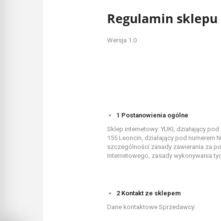
Regulamin sklepu
Wersja 1.0
1 Postanowienia ogólne
Sklep internetowy: YUKI, działający p
155 Leoncin, działający pod numerem NI
szczególności zasady zawierania za p
Internetowego, zasady wykonywania ty
2 Kontakt ze sklepem
Dane kontaktowe Sprzedawcy: