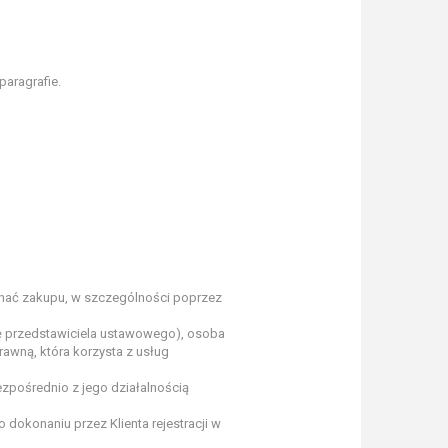
aragrafie.
onać zakupu, w szczególności poprzez
dę przedstawiciela ustawowego), osoba
awną, która korzysta z usług
zpośrednio z jego działalnością
dokonaniu przez Klienta rejestracji w