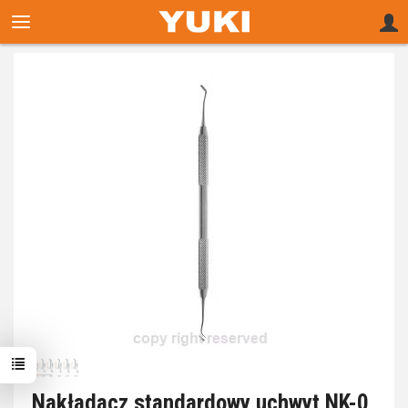
Nakładacz standardowy uchwyt NK-0