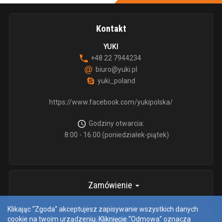
Kontakt
YUKI
+48 22 7944234
biuro@yuki.pl
yuki_poland
https://www.facebook.com/yukipolska/
Godziny otwarcia:
8:00 - 16.00 (poniedziałek-piątek)
Zamówienie
Klikając “Zgoda” akceptujesz zapisywanie wszystkich danych
cookie na twoim urządzeniu. Kliknięcie “Odmowa” oznacza
informacje