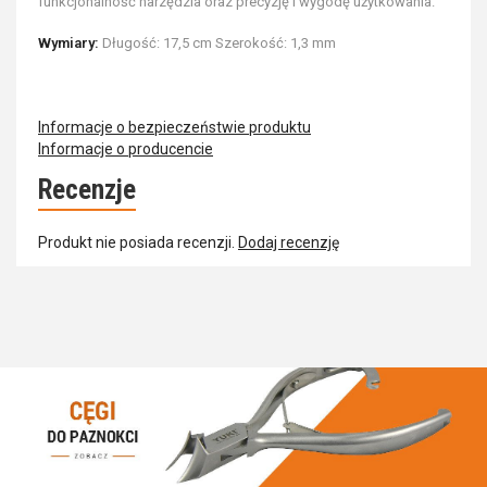
funkcjonalność narzędzia oraz precyzję i wygodę użytkowania.
Wymiary:
Długość: 17,5 cm Szerokość: 1,3 mm
Informacje o bezpieczeństwie produktu
Informacje o producencie
Recenzje
Produkt nie posiada recenzji.
Dodaj recenzję